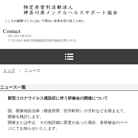
こころの健康づくりにおいて明るい未来を切り拓くために
TEL.042-748-3532
〒252-0303 神奈川県相模原市南区相模大野5-29-23
トップ
›
ニュース
ニュース一覧
新型コロナウイルス感染症に伴う研修会の開催について
国、開催地自治体（都道府県、区市町村）の方針などを踏まえて、
開催を検討します。
開催または中止、その他詳細に変更があった場合、各研修会のペー
ジにてお知らせいたします。