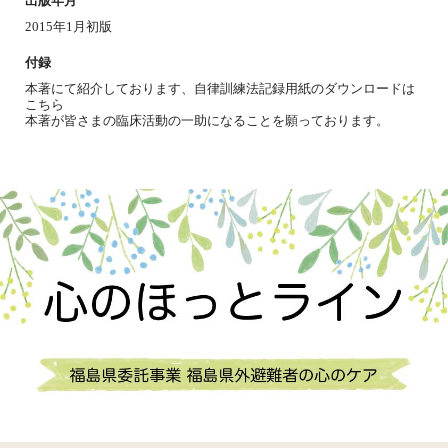
出版年月
2015年1月初版
付録
本著にて紹介しております、自律訓練法記録用紙のダウンロードは
こちら
本著が皆さまの臨床活動の一助になることを願っております。